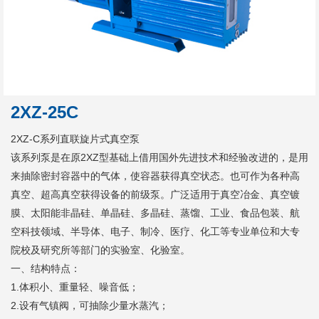
2XZ-25C
2XZ-C系列直联旋片式真空泵
该系列泵是在原2XZ型基础上借用国外先进技术和经验改进的，是用
来抽除密封容器中的气体，使容器获得真空状态。也可作为各种高
真空、超高真空获得设备的前级泵。广泛适用于真空冶金、真空镀
膜、太阳能非晶硅、单晶硅、多晶硅、蒸馏、工业、食品包装、航
空科技领域、半导体、电子、制冷、医疗、化工等专业单位和大专
院校及研究所等部门的实验室、化验室。
一、结构特点：
1.体积小、重量轻、噪音低；
2.设有气镇阀，可抽除少量水蒸汽；