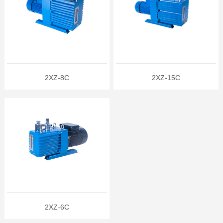
2XZ-8C
2XZ-15C
2XZ-6C